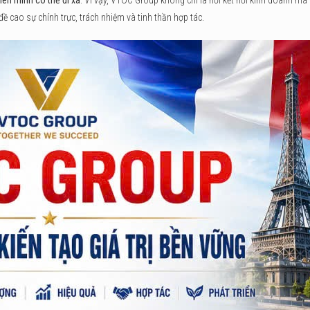
 cao sự chính trực, trách nhiệm và tinh thần hợp tác.