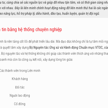
 tư, cùng chia sẻ các nguồn lực và giúp đỡ nhau tận tâm, và có thời gian cùng nh
m với nhau. Đây là liên minh chính hoạt động nâng đỡ liên minh thứ hai là các ng
ao năng lực, hỗ trợ pháp lý, diều hành, đào tạo, huấn luyện, quản trị đội ngũ.
 tin bằng hệ thống chuyên nghiệp
h là nền tảng cốt lõi để phát triển lâu dài. Mà đạo đức không chỉ là tự tâm mỗi n
 và quyết tâm xây dựng
Bộ Nguyên tắc Ứng xử và Hành động Chuẩn mực VTOC, cù
. Bộ nguyên tắc và hệ thống không chỉ giúp các thành viên thích ứng với những th
anh mà còn là công cụ kết nối, xây dựng lòng tin giữa:
Các thành viên trong Liên minh
Khách hàng
Đối tác
Người lao động
Cổ đông