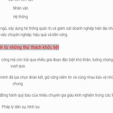
Nhân văn
Hệ thống
ngũ, xây dựng hệ thống quản trị và giám sát doanh nghiệp hiện đại nh
việc chuyên nghiệp, hiệu quả và bền vững.
h từ những thử thách khốc liệt
công mà còn trải qua nhiều giai đoạn đặc biệt khó khăn, tưởng chừng
vượt qua.
 minh đã lựa chọn đoàn kết, giữ vững niềm tin và cùng nhau bảo vệ nhữn
chung.
đồng hành quý báu của nhiều chuyên gia giàu kinh nghiệm trong các lĩ
Pháp lý dân sự, hình sự