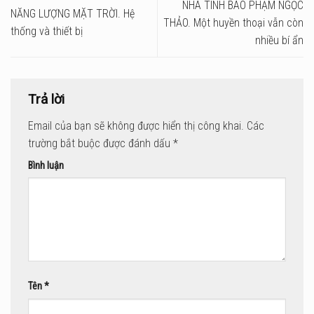
NHÀ TÌNH BÁO PHẠM NGỌC
NĂNG LƯỢNG MẶT TRỜI. Hệ
THẢO. Một huyền thoại vẫn còn
thống và thiết bị
nhiều bí ẩn
Trả lời
Email của bạn sẽ không được hiển thị công khai.
Các
trường bắt buộc được đánh dấu
*
Bình luận
Tên
*