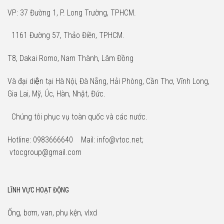
VP: 37 Đường 1, P. Long Trường, TPHCM.
1161 Đường 57, Thảo Điền, TPHCM.
T8, Dakai Romo, Nam Thành, Lâm Đồng
Và đại diện tại Hà Nội, Đà Nẵng, Hải Phòng, Cần Thơ, Vĩnh Long,
Gia Lai, Mỹ, Úc, Hàn, Nhật, Đức.
Chúng tôi phục vụ toàn quốc và các nước.
Hotline: 0983666640 Mail: info@vtoc.net;
vtocgroup@gmail.com
LĨNH VỰC HOẠT ĐỘNG
Ống, bơm, van, phụ kện, vlxd