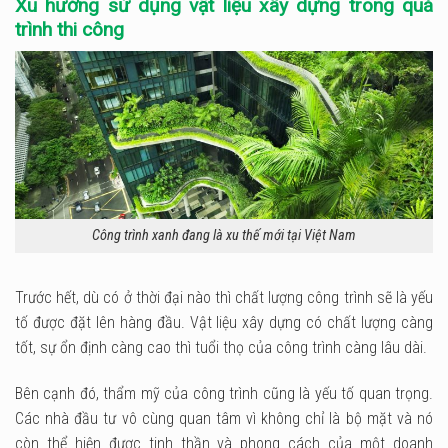
Xu hướng sử dụng vật liệu xây dựng trong quá
trình thi công
Công trình xanh đang là xu thế mới tại Việt Nam
Trước hết, dù có ở thời đại nào thì chất lượng công trình sẽ là yếu
tố được đặt lên hàng đầu. Vật liệu xây dựng có chất lượng càng
tốt, sự ổn định càng cao thì tuổi thọ của công trình càng lâu dài.
Bên cạnh đó, thẩm mỹ của công trình cũng là yếu tố quan trọng.
Các nhà đầu tư vô cùng quan tâm vì không chỉ là bộ mặt và nó
còn thể hiện được tinh thần và phong cách của một doanh