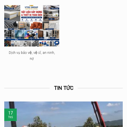
Dịch vụ bảo vệ, vệ sĩ, an ninh,
nợ
TIN TỨC
17
Th5