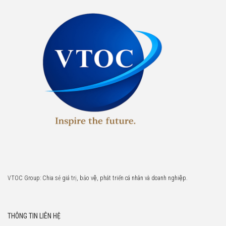
VTOC Group: Chia sẻ giá trị, bảo vệ, phát triển cá nhân và doanh nghiệp.
THÔNG TIN LIÊN HỆ