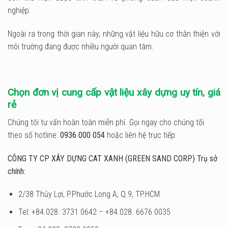
nghiệp.
Ngoài ra trong thời gian này, những vật liệu hữu cơ thân thiện với
môi trường đang được nhiều người quan tâm.
Chọn đơn vị cung cấp vật liệu xây dựng uy tín, giá
rẻ
Chúng tôi tư vấn hoàn toàn miễn phí. Gọi ngay cho chúng tối
theo số hotline:
0936 000 054
hoặc liên hệ trực tiếp:
CÔNG TY CP XÂY DỰNG CAT XANH (GREEN SAND CORP) Trụ sở
chính:
2/38 Thủy Lợi, P.Phước Long A, Q.9, TP.HCM
Tel: +84.028. 3731 0642 – +84.028. 6676 0035