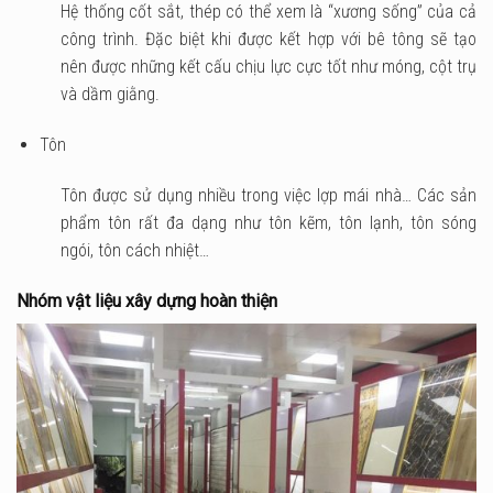
Hệ thống cốt sắt, thép có thể xem là “xương sống” của cả
công trình. Đặc biệt khi được kết hợp với bê tông sẽ tạo
nên được những kết cấu chịu lực cực tốt như móng, cột trụ
và dầm giằng.
Tôn
Tôn được sử dụng nhiều trong việc lợp mái nhà… Các sản
phẩm tôn rất đa dạng như tôn kẽm, tôn lạnh, tôn sóng
ngói, tôn cách nhiệt…
Nhóm vật liệu xây dựng hoàn thiện