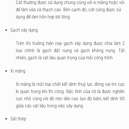
Cát thường được sử dụng chung cùng với xi măng hoặc vôi
để làm vữa và thạch cao. Bên cạnh đó, cát cũng được sử
dụng để làm hỗn hợp bê tông.
Gạch xây dựng
Trên thị trường hiện nay gạch xây dựng được chia làm 2
loại chính là gạch đất nung và gạch không nung. Tất
nhiên, gạch là vật liệu quan trọng của mỗi công trình.
Xi măng
Xi măng là một loại chất kết dính thuỷ lực, đóng vai trò cực
kì quan trọng khi thi công. Đặc tính của nó là được nghiền
cực nhỏ cùng với độ mịn dẻo cao tạo độ bám, kết dính tốt
giữa các vật liệu trong việc xây dựng.
Sắt thép