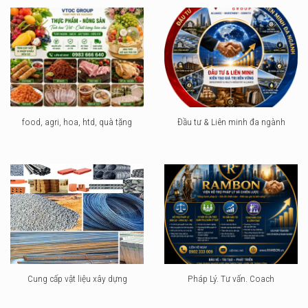
food, agri, hoa, htd, quà tặng
Đầu tư & Liên minh đa ngành
Cung cấp vật liệu xây dựng
Pháp Lý. Tư vấn. Coach