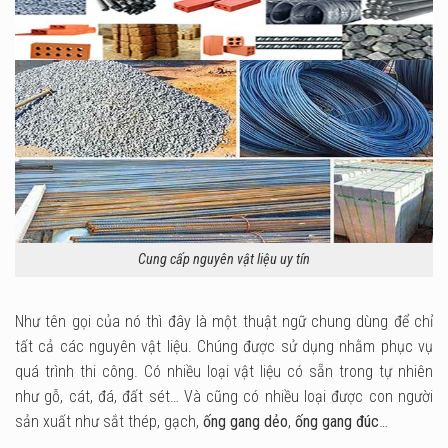
Cung cấp nguyên vật liệu uy tín
Như tên gọi của nó thì đây là một thuật ngữ chung dùng để chỉ
tất cả các nguyên vật liệu. Chúng được sử dụng nhằm phục vụ
quá trình thi công. Có nhiều loại vật liệu có sẵn trong tự nhiên
như gỗ, cát, đá, đất sét… Và cũng có nhiều loại được con người
sản xuất như sắt thép, gạch,
ống gang dẻo
,
ống gang đúc
…