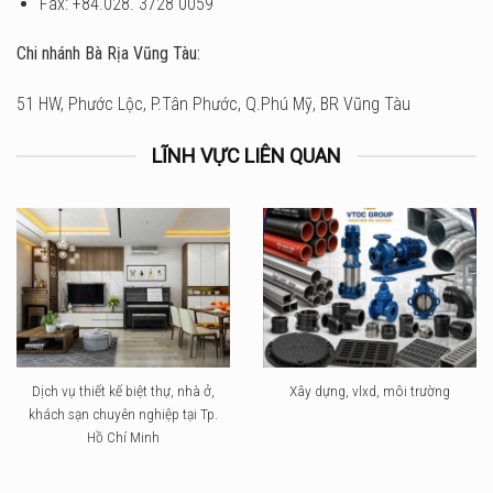
Fax: +84.028. 3728 0059
Chi nhánh Bà Rịa Vũng Tàu:
51 HW, Phước Lộc, P.Tân Phước, Q.Phú Mỹ, BR Vũng Tàu
LĨNH VỰC LIÊN QUAN
Dịch vụ thiết kế biệt thự, nhà ở,
Xây dựng, vlxd, môi trường
khách sạn chuyên nghiệp tại Tp.
Hồ Chí Minh